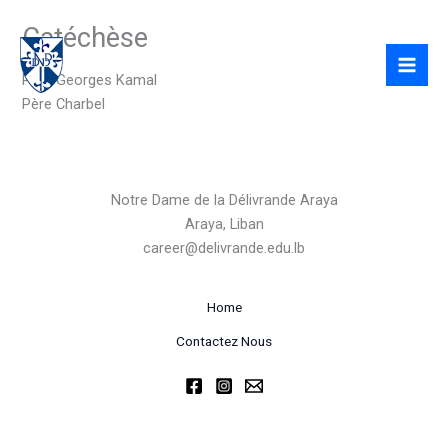
Skip
Catéchèse
to
content
Père Georges Kamal
Père Charbel
Notre Dame de la Délivrande Araya
Araya, Liban
career@delivrande.edu.lb
Home
Contactez Nous