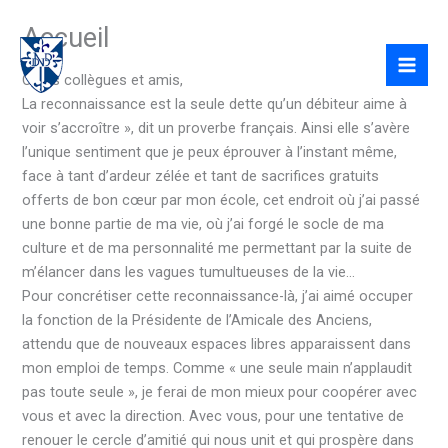
Skip
Accueil
to
content
Chers collègues et amis,
La reconnaissance est la seule dette qu’un débiteur aime à
voir s’accroître », dit un proverbe français. Ainsi elle s’avère
l’unique sentiment que je peux éprouver à l’instant même,
face à tant d’ardeur zélée et tant de sacrifices gratuits
offerts de bon cœur par mon école, cet endroit où j’ai passé
une bonne partie de ma vie, où j’ai forgé le socle de ma
culture et de ma personnalité me permettant par la suite de
m’élancer dans les vagues tumultueuses de la vie…
Pour concrétiser cette reconnaissance-là, j’ai aimé occuper
la fonction de la Présidente de l’Amicale des Anciens,
attendu que de nouveaux espaces libres apparaissent dans
mon emploi de temps. Comme « une seule main n’applaudit
pas toute seule », je ferai de mon mieux pour coopérer avec
vous et avec la direction. Avec vous, pour une tentative de
renouer le cercle d’amitié qui nous unit et qui prospère dans