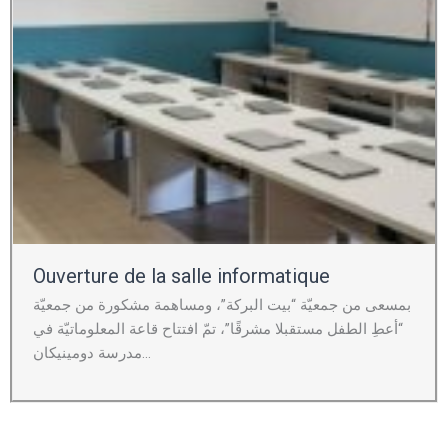
Ouverture de la salle informatique
بمسعى من جمعيّة “بيت البركة”، ومساهمة مشكورة من جمعيّة
“أعطِ الطفل مستقبلا مشرقًا”، تمّ افتتاح قاعة المعلوماتيّة في
مدرسة دومينيكان...