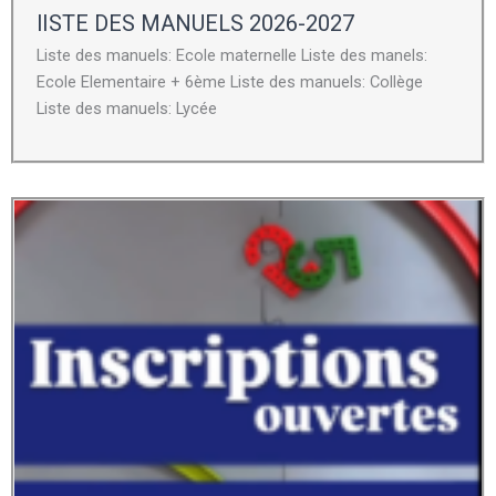
lISTE DES MANUELS 2026-2027
Liste des manuels: Ecole maternelle Liste des manels:
Ecole Elementaire + 6ème Liste des manuels: Collège
Liste des manuels: Lycée