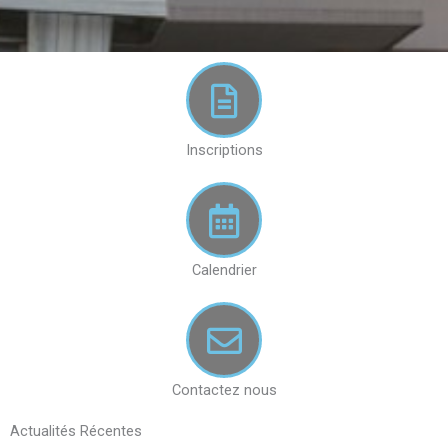
Inscriptions
Calendrier
Contactez nous
Actualit
és R
écentes